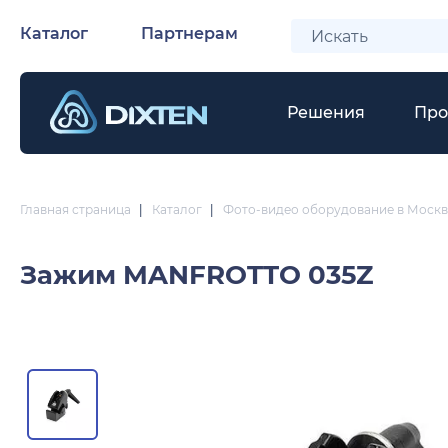
Каталог
Партнерам
Решения
Про
Главная страница
|
Каталог
|
Фото-видео оборудование в Москв
Зажим
MANFROTTO 035Z