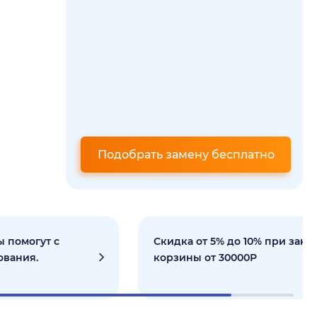
Подобрать замену бесплатно
 помогут с
Скидка от 5% до 10% при зака
ования.
корзины от 30000Р