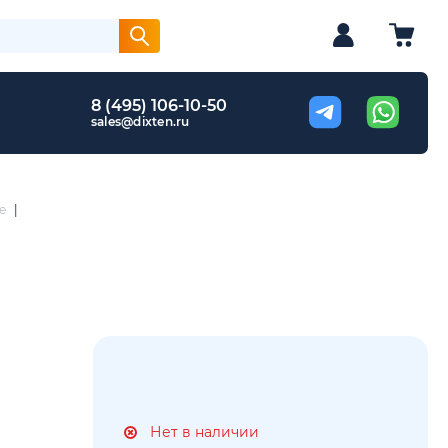
8 (495) 106-10-50
sales@dixten.ru
е
|
Нет в наличии