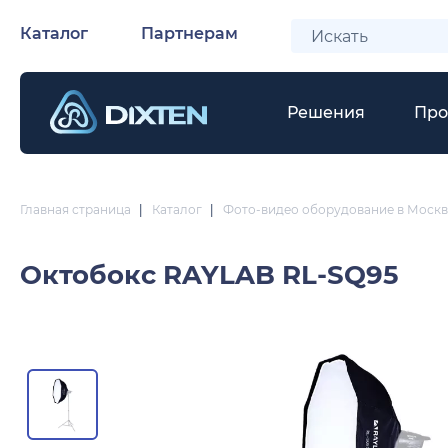
Каталог
Партнерам
Решения
Про
Главная страница
|
Каталог
|
Фото-видео оборудование в Москв
Октобокс
RAYLAB RL-SQ95