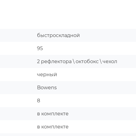
быстроскладной
95
2 рефлектора \ октобокс \ чехол
черный
Bowens
8
в комплекте
в комплекте