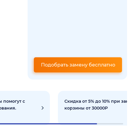
Подобрать замену бесплатно
 помогут с
Скидка от 5% до 10% при зака
ования.
корзины от 30000Р