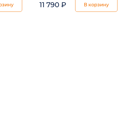
11 790
₽
рзину
В корзину