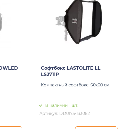
NOWLED
Софтбокс LASTOLITE LL
LS2711P
Компактный софтбокс, 60х60 см.
В наличии 1 шт.
Артикул: DD0175-133082