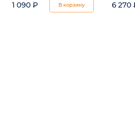
1 090
₽
6 270
В корзину