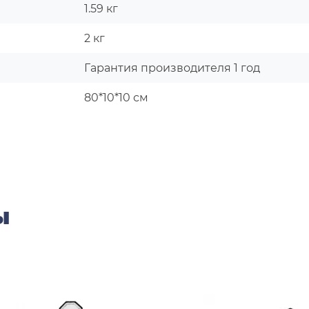
1.59 кг
2 кг
Гарантия производителя 1 год
80*10*10 см
ы