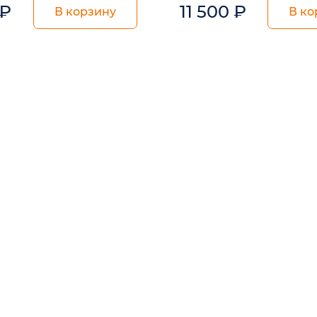
₽
11 500
₽
В корзину
В ко