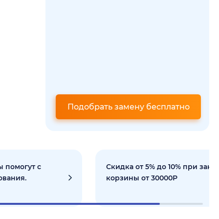
Подобрать замену бесплатно
 помогут с
Скидка от 5% до 10% при зака
ования.
корзины от 30000Р