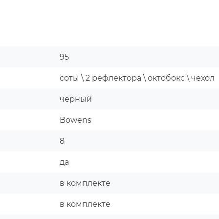
95
соты \ 2 рефлектора \ октобокс \ чехол
черный
Bowens
8
да
в комплекте
в комплекте