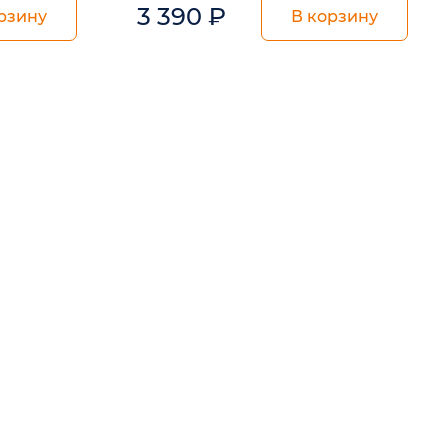
3 390
₽
рзину
В корзину