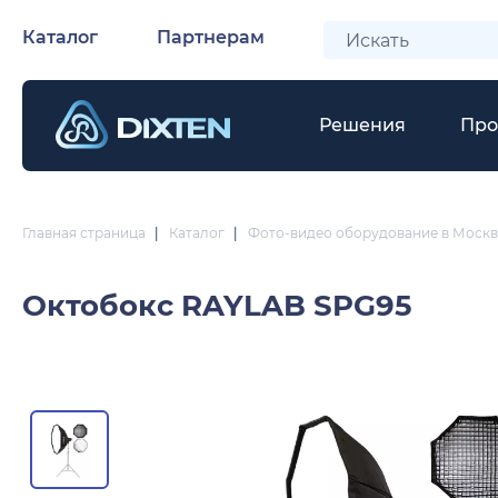
Каталог
Партнерам
Решения
Про
Главная страница
|
Каталог
|
Фото-видео оборудование в Москв
Октобокс
RAYLAB SPG95