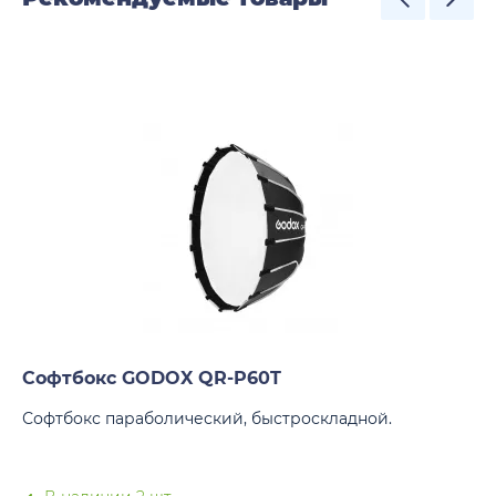
Софтбокс GODOX QR-P60T
Софтбокс параболический, быстроскладной.