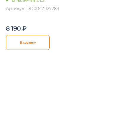
В наличии 2 шт.
Артикул: DD0042-127289
8 190
₽
В корзину