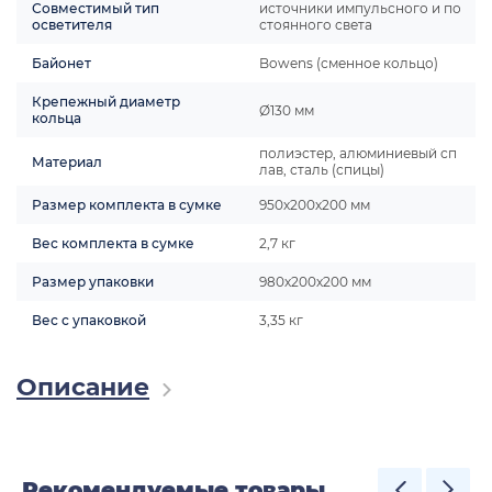
Совместимый тип
источники импульсного и по
осветителя
стоянного света
Байонет
Bowens (сменное кольцо)
Крепежный диаметр
Ø130 мм
кольца
полиэстер, алюминиевый сп
Материал
лав, сталь (спицы)
Размер комплекта в сумке
950х200х200 мм
Вес комплекта в сумке
2,7 кг
Размер упаковки
980х200х200 мм
Вес с упаковкой
3,35 кг
Описание
Рекомендуемые товары