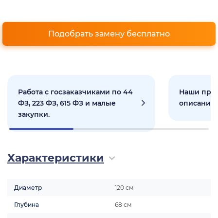
Подобрать замену бесплатно
Работа с госзаказчиками по 44
Наши прое
ФЗ, 223 ФЗ, 615 ФЗ и малые
описанием
закупки.
Характеристики
Диаметр
120 см
Глубина
68 см