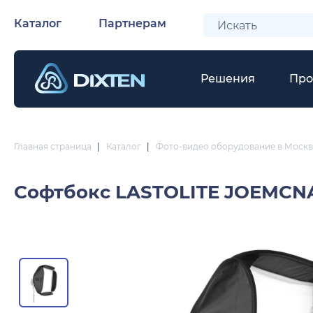
Каталог
Партнерам
Решения
Про
Главная страница
|
Каталог
|
Фото-видео оборудование в Москв
Софтбокс
LASTOLITE JOEMCN