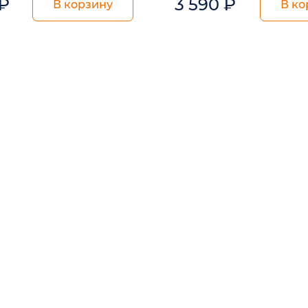
₽
3 590
₽
В корзину
В ко