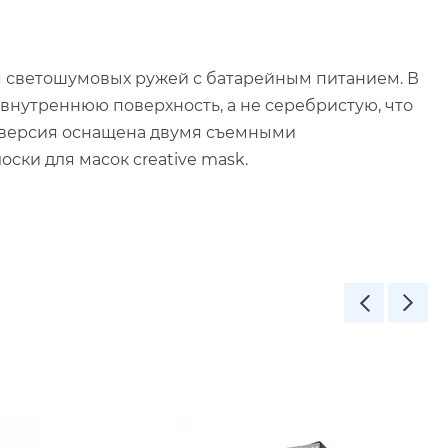
ля светошумовых ружей с батарейным питанием. В
 внутреннюю поверхность, а не серебристую, что
а версия оснащена двумя съемными
ски для масок creative mask.