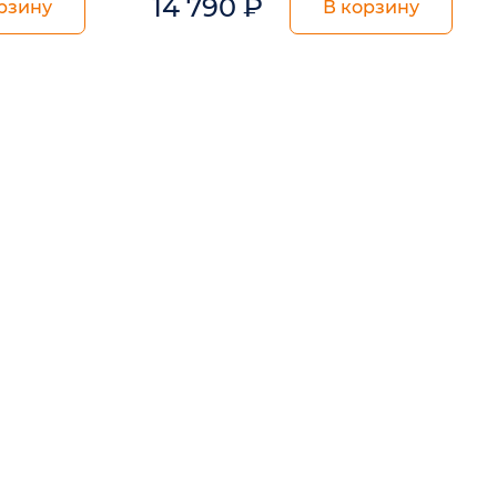
14 790
₽
рзину
В корзину