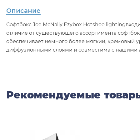
Описание
Софтбокс Joe McNally Ezybox Hotshoe lightingвх
отличие от существующего ассортимента софтбокс
обеспечивает немного более мягкий, кремовый у
диффузионными слоями и совместима с нашими акс
Рекомендуемые товар