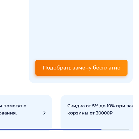
Подобрать замену бесплатно
 помогут с
Скидка от 5% до 10% при зака
ования.
корзины от 30000Р