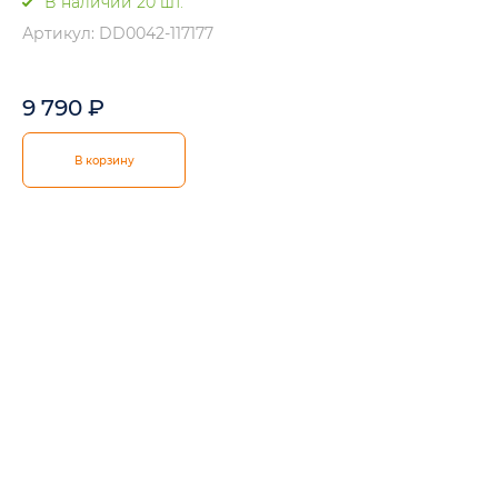
В наличии 20 шт.
Артикул: DD0042-117177
9 790
₽
В корзину