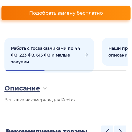
Подобрать замену бесплатно
Работа с госзаказчиками по 44
Наши прое
ФЗ, 223 ФЗ, 615 ФЗ и малые
описанием
закупки.
Описание
Вспышка накамерная для Pentax.
Рекомендуемые товары