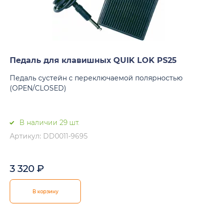
Педаль для клавишных QUIK LOK PS25
Педаль сустейн с переключаемой полярностью
(OPEN/CLOSED)
В наличии 29 шт.
Артикул: DD0011-9695
3 320
₽
В корзину