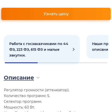
Узнать цену
Работа с госзаказчиками по 44
Наши прое
ФЗ, 223 ФЗ, 615 ФЗ и малые
описанием
закупки.
Описание
Регулятор громкости (аттенюатор).
Количество программ: 5.
Селектор программ.
Мощность: 60 Вт.