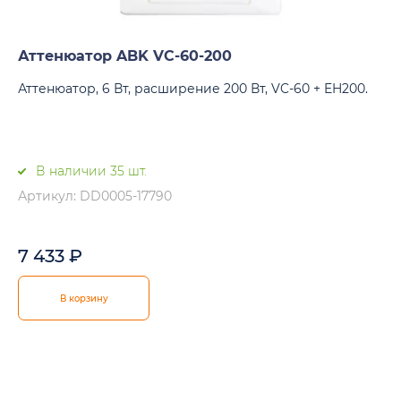
Аттенюатор ABK VC-60-200
Аттенюатор, 6 Вт, расширение 200 Вт, VC-60 + EH200.
В наличии 35 шт.
Артикул: DD0005-17790
7 433
₽
В корзину