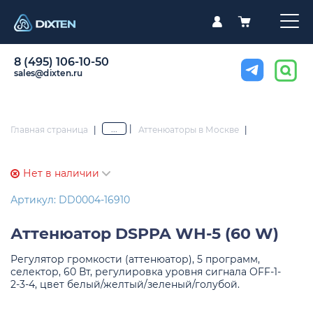
8 (495) 106-10-50
sales@dixten.ru
|
...
Главная страница
|
Аттенюаторы в Москве
|
Нет в наличии
Артикул: DD0004-16910
Аттенюатор
DSPPA WH-5 (60 W)
Регулятор громкости (аттенюатор), 5 программ,
селектор, 60 Вт, регулировка уровня сигнала OFF-1-
2-3-4, цвет белый/желтый/зеленый/голубой.