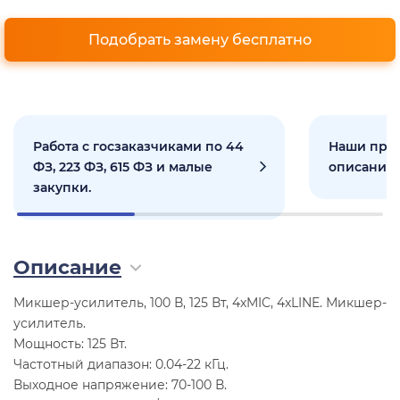
Подобрать замену бесплатно
Работа с госзаказчиками по 44
Наши прое
ФЗ, 223 ФЗ, 615 ФЗ и малые
описанием
закупки.
Описание
Микшер-усилитель, 100 В, 125 Вт, 4хMIC, 4xLINE. Микшер-
усилитель.
Мощность: 125 Вт.
Частотный диапазон: 0.04-22 кГц.
Выходное напряжение: 70-100 В.