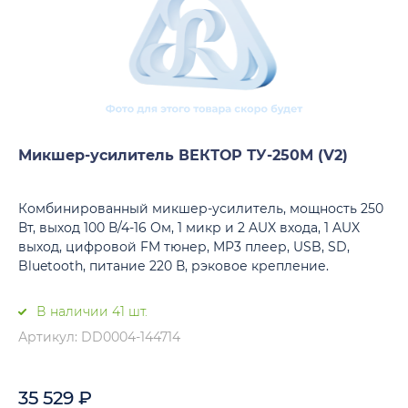
Микшер-усилитель ВЕКТОР ТУ-250М (V2)
Комбинированный микшер-усилитель, мощность 250
Вт, выход 100 В/4-16 Ом, 1 микр и 2 AUX входа, 1 AUX
выход, цифровой FM тюнер, MP3 плеер, USB, SD,
Bluetooth, питание 220 В, рэковое крепление.
В наличии 41 шт.
Артикул: DD0004-144714
35 529
₽