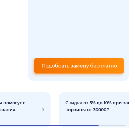
Подобрать замену бесплатно
 помогут с
Скидка от 5% до 10% при зака
ования.
корзины от 30000Р