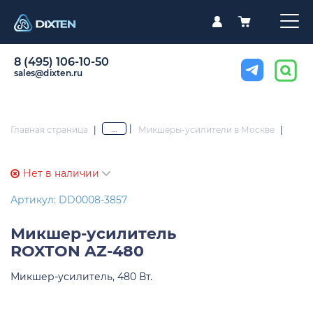
8 (495) 106-10-50
sales@dixten.ru
|
...
Главная страница
|
Микшеры-усилители в Москве
|
Нет в наличии
Артикул: DD0008-3857
Микшер-усилитель
ROXTON AZ-480
Микшер-усилитель, 480 Вт.