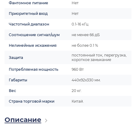
Фантомное питание
Нет
Приоритетный вход
Нет
Частотный диапазон
0.1-16 кГц
Соотношение сигнал/шум
не менее 66 дБ
Нелинейные искажения
не более 0.1 %
постоянный ток, перегрузка,
Защита
короткое замыкание
Потребляемая мощность
960 Вт
Габариты
440х92х330 мм.
Вес
20 кг.
Страна торговой марки
Китай.
Описание