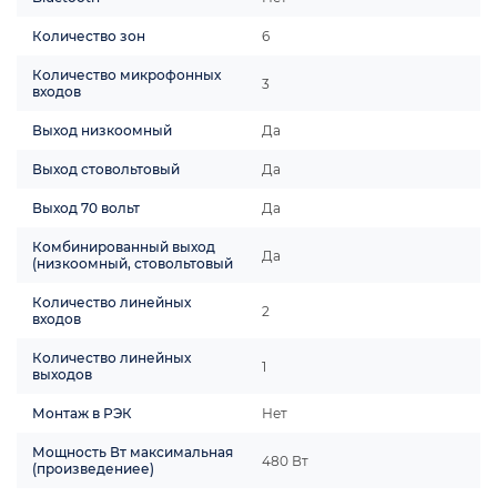
Количество зон
6
Количество микрофонных
3
входов
Выход низкоомный
Да
Выход стовольтовый
Да
Выход 70 вольт
Да
Комбинированный выход
Да
(низкоомный, стовольтовый
Количество линейных
2
входов
Количество линейных
1
выходов
Монтаж в РЭК
Нет
Мощность Вт максимальная
480 Вт
(произведениее)