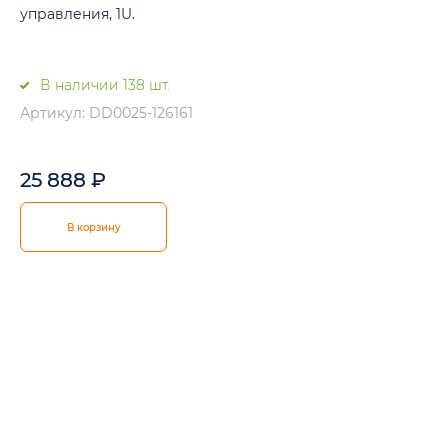
управления, 1U.
В наличии 138 шт.
Артикул: DD0025-126161
25 888
₽
В корзину