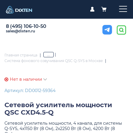
8 (495) 106-10-50
sales@dixten.ru
|
...
Главная страница
|
Система фонового озвучивания QSC Q-SYS в Москве
|
Нет в наличии
Артикул: DD0012-59364
Сетевой усилитель мощности
QSC CXD4.5-Q
Сетевой усилитель мощности, 4 канала, для системы
Q-SYS, 4x1150 Вт (8 Ом), 2х2250 Вт (8 Ом), 4200 Вт (8