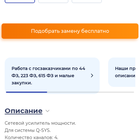
Подобрать замену бесплатно
Работа с госзаказчиками по 44
Наши прое
ФЗ, 223 ФЗ, 615 ФЗ и малые
описанием
закупки.
Описание
Сетевой усилитель мощности.
Для системы Q-SYS.
Количество каналов: 4.