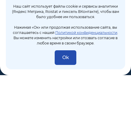
Наш сайт использует файлы cookie и сервисы аналитики
(Яндекс Метрика, Roistat и пиксель ВКонтакте), чтобы вам
было удобнее им пользоваться.
Нажимая «Ок» или продолжая использование сайта, вы
соглашаетесь с нашей
Политикой конфиденциальности
.
Вы можете изменить настройки или отозвать согласие в
любое время в своем браузере.
Ok
8 (495) 106-10-50
sales@dixten.ru
Валдайский проезд, 8, Москва, 125445