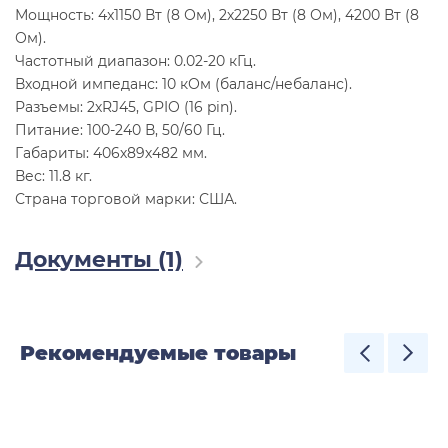
Мощность: 4x1150 Вт (8 Ом), 2х2250 Вт (8 Ом), 4200 Вт (8
Ом).
Частотный диапазон: 0.02-20 кГц.
Входной импеданс: 10 кОм (баланс/небаланс).
Разъемы: 2хRJ45, GPIO (16 pin).
Питание: 100-240 В, 50/60 Гц.
Габариты: 406х89х482 мм.
Вес: 11.8 кг.
Страна торговой марки: США.
Документы (1)
Рекомендуемые товары