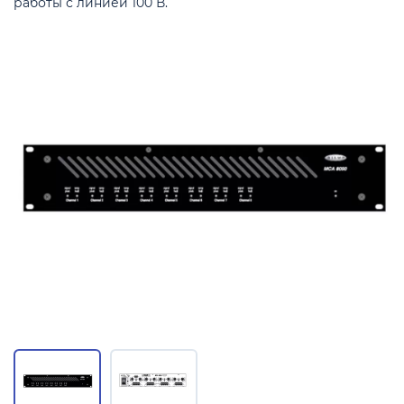
работы с линией 100 В.