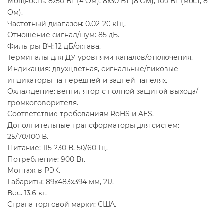
Мощность: 8х50 Вт (4 Ом), 8х30 Вт (8 Ом), 100 Вт (мост, 8
Ом).
Частотный диапазон: 0.02-20 кГц.
Отношение сигнал/шум: 85 дБ.
Фильтры ВЧ: 12 дБ/октава.
Терминалы для ДУ уровнями каналов/отключения.
Индикация: двухцветная, сигнальные/пиковые
индикаторы на передней и задней панелях.
Охлаждение: вентилятор с полной защитой выхода/
громкоговорителя.
Соответствие требованиям RoHS и AES.
Дополнительные трансформаторы для систем:
25/70/100 В.
Питание: 115-230 В, 50/60 Гц.
Потребление: 900 Вт.
Монтаж в РЭК.
Габариты: 89х483х394 мм, 2U.
Вес: 13.6 кг.
Страна торговой марки: США.