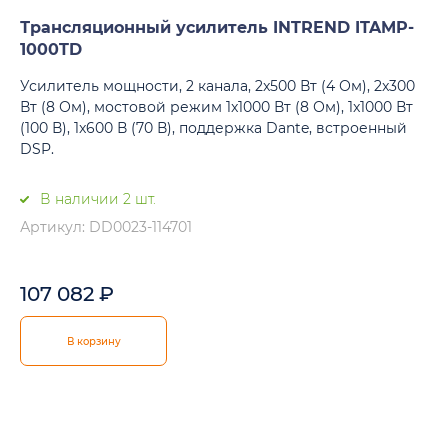
Трансляционный усилитель INTREND ITAMP-
1000TD
Усилитель мощности, 2 канала, 2x500 Вт (4 Ом), 2x300
Вт (8 Ом), мостовой режим 1x1000 Вт (8 Ом), 1x1000 Вт
(100 В), 1x600 В (70 В), поддержка Dante, встроенный
DSP.
В наличии 2 шт.
Артикул: DD0023-114701
107 082
₽
В корзину