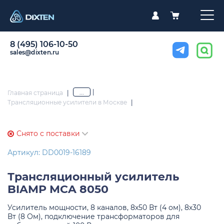
8 (495) 106-10-50
sales@dixten.ru
|
...
Главная страница
|
Трансляционные усилители в Москве
|
Снято с поставки
Артикул: DD0019-16189
Трансляционный усилитель
BIAMP MCA 8050
Усилитель мощности, 8 каналов, 8х50 Вт (4 ом), 8х30
Вт (8 Ом), подключение трансформаторов для