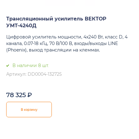
Трансляционный усилитель ВЕКТОР
УМТ-4240Д
Цифровой усилитель мощности, 4х240 Вт, класс D, 4
канала, 0.07-18 кГц, 70 В/100 В, входы/выходы LINE
(Phoenix), выход трансляции на клеммах.
В наличии 8 шт.
Артикул: DD0004-132725
78 325
₽
В корзину