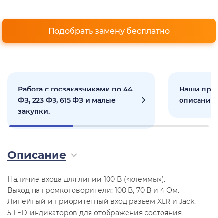
Подобрать замену бесплатно
Работа с госзаказчиками по 44
Наши прое
ФЗ, 223 ФЗ, 615 ФЗ и малые
описанием
закупки.
Описание
Наличие входа для линии 100 В («клеммы»).
Выход на громкоговорители: 100 В, 70 В и 4 Ом.
Линейный и приоритетный вход разъем XLR и Jack.
5 LED-индикаторов для отображения состояния