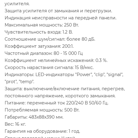
усилителя.
Защита усилителя от замыкания и перегрузки.
Индикация неисправности на передней панели.
Максимальная мощность: 250 Вт.
Чувствительность входа: 1.2 В.
Соотношение шум/сигнал: более 80 дБ.
Коэффициент затухания: 200:1.
Частотный диапазон: 80 - 15 000 Гц
Коэффициент нелинейных искажений: 0.3 %.
Скорость нарастания сигнала: 15 В/мкс.
Индикаторы: LED-индикаторы "Power", "clip", "signal",
"prot", "temp".
Защита: выключение/включение питания, перегрев,
постоянного напряжение, короткого замыкания.
Питание: переменный ток 220/240 В 50/60 Гц.
Потребляемая мощность: 500 Вт.
Габариты: 483х88х390 мм.
Вес: 16 кг.
Гарантия на оборудование: 1 год.