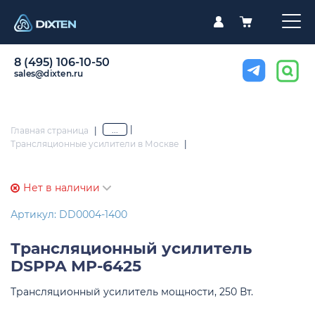
8 (495) 106-10-50
sales@dixten.ru
|
...
Главная страница
|
Трансляционные усилители в Москве
|
Нет в наличии
Артикул: DD0004-1400
Трансляционный усилитель
DSPPA MP-6425
Трансляционный усилитель мощности, 250 Вт.