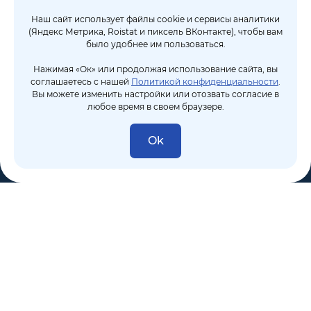
Наш сайт использует файлы cookie и сервисы аналитики
(Яндекс Метрика, Roistat и пиксель ВКонтакте), чтобы вам
было удобнее им пользоваться.
Нажимая «Ок» или продолжая использование сайта, вы
соглашаетесь с нашей
Политикой конфиденциальности
.
Вы можете изменить настройки или отозвать согласие в
любое время в своем браузере.
Ok
8 (495) 106-10-50
sales@dixten.ru
Валдайский проезд, 8, Москва, 125445