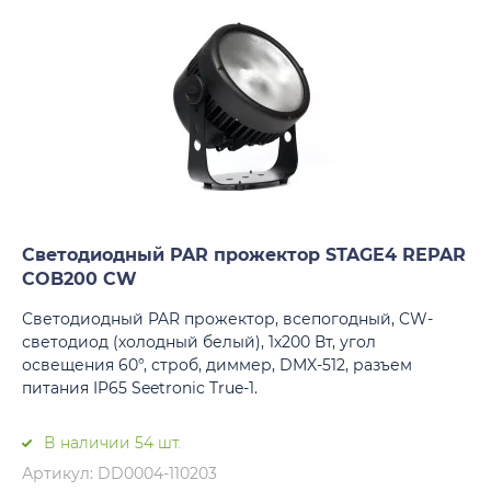
Светодиодный PAR прожектор STAGE4 REPAR
COB200 CW
Светодиодный PAR прожектор, всепогодный, CW-
светодиод (холодный белый), 1х200 Вт, угол
освещения 60°, строб, диммер, DMX-512, разъем
питания IP65 Seetronic True-1.
В наличии 54 шт.
Артикул: DD0004-110203