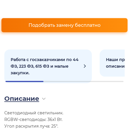
Подобрать замену бесплатно
Работа с госзаказчиками по 44
Наши прое
ФЗ, 223 ФЗ, 615 ФЗ и малые
описанием
закупки.
Описание
Светодиодный светильник.
RGBW-светодиоды: 36х1 Вт.
Угол раскрытия луча: 25°.