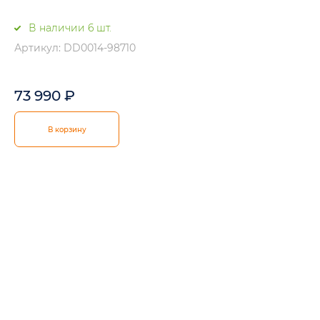
В наличии 6 шт.
Артикул: DD0014-98710
73 990
₽
В корзину