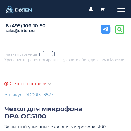
8 (495) 106-10-50
sales@dixten.ru
|
...
Главная страница
|
Хранение и транспортировка звукового оборудования в Москве
|
Снято с поставки
Артикул: DD0013-138271
Чехол для микрофона
DPA OC5100
Защитный уличный чехол для микрофона 5100.