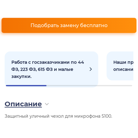
Подобрать замену бесплатно
Работа с госзаказчиками по 44
Наши прое
ФЗ, 223 ФЗ, 615 ФЗ и малые
описанием
закупки.
Описание
Защитный уличный чехол для микрофона 5100.