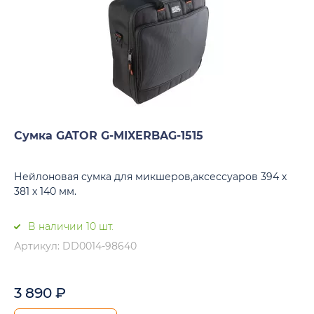
Сумка GATOR G-MIXERBAG-1515
Нейлоновая cумка для микшеров,аксессуаров 394 х
381 х 140 мм.
В наличии 10 шт.
Артикул: DD0014-98640
3 890
₽