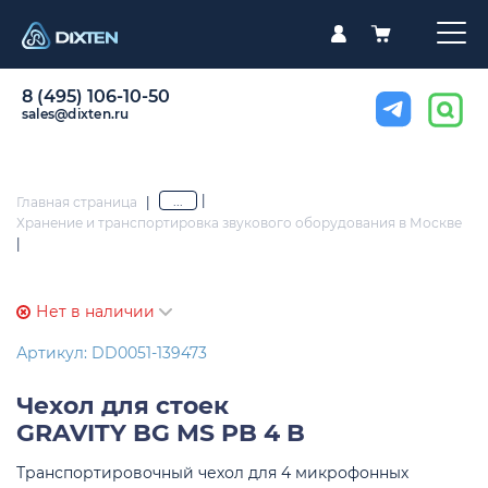
8 (495) 106-10-50
sales@dixten.ru
|
...
Главная страница
|
Хранение и транспортировка звукового оборудования в Москве
|
Нет в наличии
Артикул: DD0051-139473
Чехол для стоек
GRAVITY BG MS PB 4 B
Транспортировочный чехол для 4 микрофонных