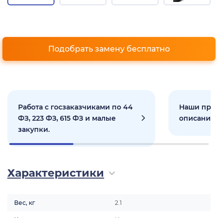
Подобрать замену бесплатно
Работа с госзаказчиками по 44
Наши прое
ФЗ, 223 ФЗ, 615 ФЗ и малые
описанием
закупки.
Характеристики
Вес, кг
2.1