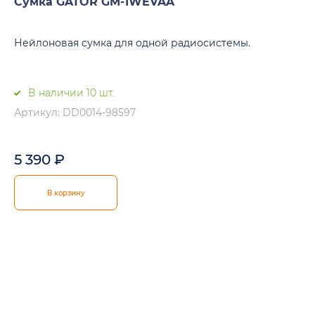
Сумка GATOR GM-1WEVAA
Нейлоновая cумка для одной радиосистемы.
В наличии 10 шт.
Артикул: DD0014-98597
5 390
₽
В корзину