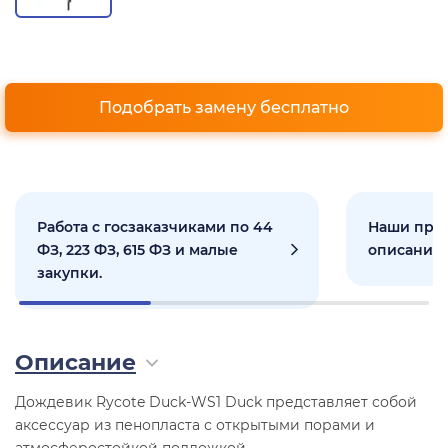
Подобрать замену бесплатно
Работа с госзаказчиками по 44
Наши прое
ФЗ, 223 ФЗ, 615 ФЗ и малые
описанием
закупки.
Описание
Дождевик Rycote Duck-WS1 Duck представляет собой
аксессуар из пенопласта с открытыми порами и