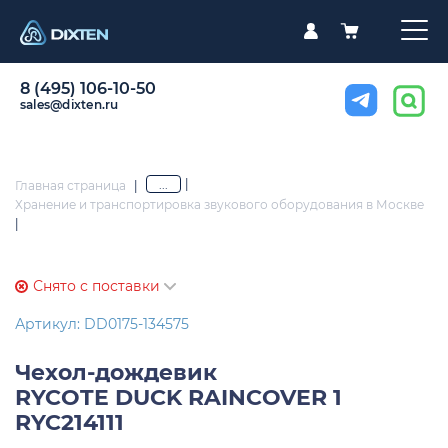
8 (495) 106-10-50
sales@dixten.ru
|
...
Главная страница
|
Хранение и транспортировка звукового оборудования в Москве
|
Снято с поставки
Артикул: DD0175-134575
Чехол-дождевик
RYCOTE DUCK RAINCOVER 1
RYC214111