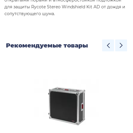
открытыми порами и атмосферостойкой подложкой
для защиты Rycote Stereo Windshield Kit AD от дождя и
сопутствующего шума.
Рекомендуемые товары