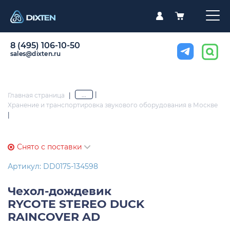
8 (495) 106-10-50
sales@dixten.ru
|
...
Главная страница
|
Хранение и транспортировка звукового оборудования в Москве
|
Снято с поставки
Артикул: DD0175-134598
Чехол-дождевик
RYCOTE STEREO DUCK
RAINCOVER AD