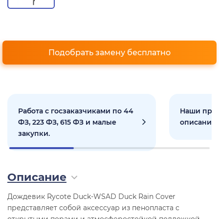
Подобрать замену бесплатно
Работа с госзаказчиками по 44
Наши прое
ФЗ, 223 ФЗ, 615 ФЗ и малые
описанием
закупки.
Описание
Дождевик Rycote Duck-WSAD Duck Rain Cover
представляет собой аксессуар из пенопласта с