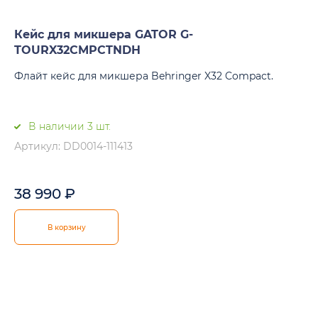
Кейс для микшера GATOR G-
TOURX32CMPCTNDH
Флайт кейс для микшера Behringer X32 Compact.
В наличии 3 шт.
Артикул: DD0014-111413
38 990
₽
В корзину