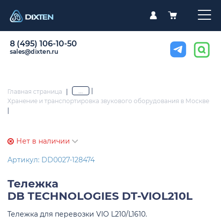
8 (495) 106-10-50
sales@dixten.ru
|
...
Главная страница
|
Хранение и транспортировка звукового оборудования в Москве
|
Нет в наличии
Артикул: DD0027-128474
Тележка
DB TECHNOLOGIES DT-VIOL210L
Тележка для перевозки VIO L210/L1610.