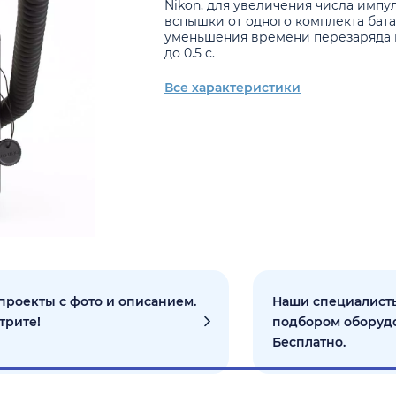
Nikon, для увеличения числа импу
вспышки от одного комплекта бат
уменьшения времени перезаряда
до 0.5 с.
Все характеристики
проекты с фото и описанием.
Наши специалисты
трите!
подбором оборуд
Бесплатно.