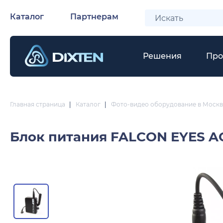
Каталог
Партнерам
Решения
Про
Главная страница
|
Каталог
|
Фото-видео оборудование в Москв
Блок питания
FALCON EYES A