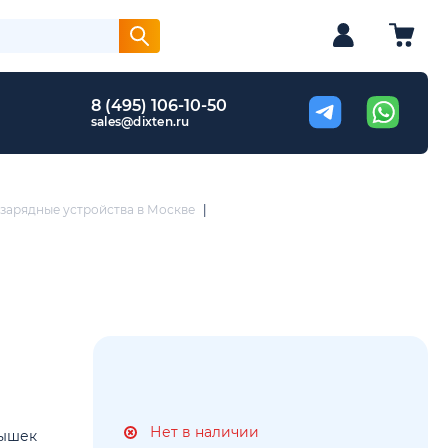
8 (495) 106-10-50
sales@dixten.ru
зарядные устройства в Москве
|
Нет в наличии
пышек