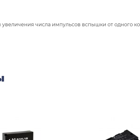
ля увеличения числа импульсов вспышки от одного 
ы