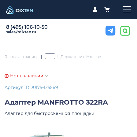
8 (495) 106-10-50
sales@dixten.ru
|
...
Главная страница
|
Держатели в Москве
|
Нет в наличии
Артикул: DD0175-125569
Адаптер
MANFROTTO 322RA
Адаптер для быстросъемной площадки.