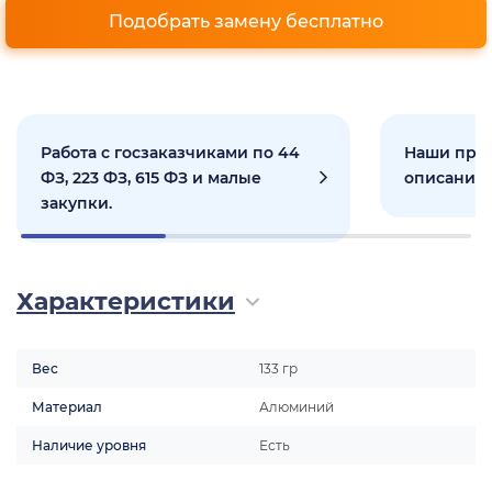
Подобрать замену бесплатно
Работа с госзаказчиками по 44
Наши прое
ФЗ, 223 ФЗ, 615 ФЗ и малые
описанием
закупки.
Характеристики
Вес
133 гр
Материал
Алюминий
Наличие уровня
Есть