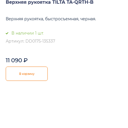
Верхняя рукоятка TILTA TA-QRTH-B
Верхняя рукоятка, быстросъемная, черная.
В наличии 1 шт.
Артикул: DD0175-135337
11 090
₽
В корзину