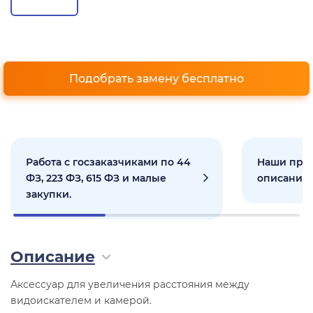
Подобрать замену бесплатно
Работа с госзаказчиками по 44
Наши прое
ФЗ, 223 ФЗ, 615 ФЗ и малые
описанием
закупки.
Описание
Аксессуар для увеличения расстояния между
видоискателем и камерой.