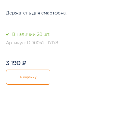
Держатель для смартфона.
В наличии 20 шт.
Артикул: DD0042-117178
3 190
₽
В корзину