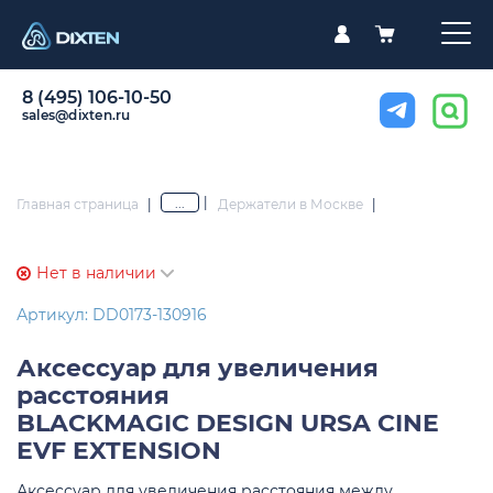
8 (495) 106-10-50
sales@dixten.ru
|
...
Главная страница
|
Держатели в Москве
|
Нет в наличии
Артикул: DD0173-130916
Аксессуар для увеличения
расстояния
BLACKMAGIC DESIGN URSA CINE
EVF EXTENSION
Аксессуар для увеличения расстояния между