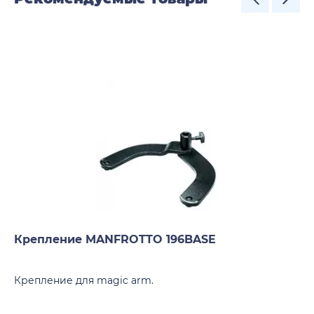
Крепление MANFROTTO 196BASE
Крепление для magic arm.