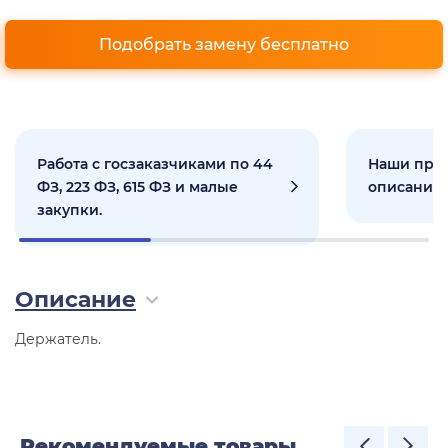
Подобрать замену бесплатно
Работа с госзаказчиками по 44
Наши прое
ФЗ, 223 ФЗ, 615 ФЗ и малые
описанием
закупки.
Описание
Держатель.
Рекомендуемые товары