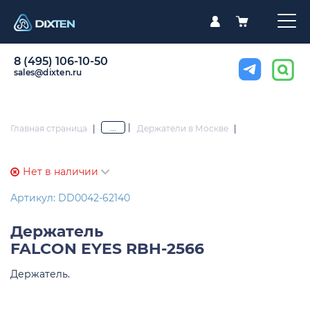
8 (495) 106-10-50
sales@dixten.ru
|
...
Главная страница
|
Держатели в Москве
|
Нет в наличии
Артикул: DD0042-62140
Держатель
FALCON EYES RBH-2566
Держатель.