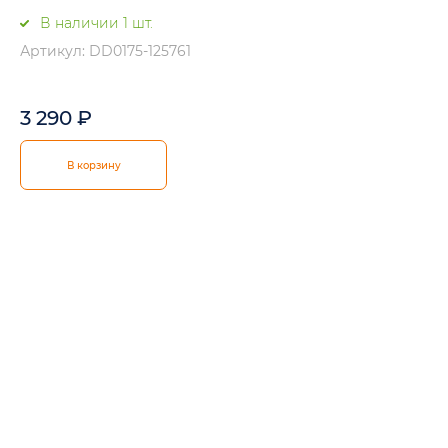
В наличии 1 шт.
Артикул: DD0175-125761
3 290
₽
В корзину