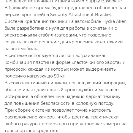
площадки источника питания Power Supply Baseplate.
В ближайшее время будет представлена обновленная
версия кронштейна Security Attachment Bracket.
Система крепления техники на автомобиль Hydra Alien
была разработана с нуля для работы в сочетании с
электронными стабилизаторами, что позволило
создать легкое решение для крепления кинотехники
на автомобиль.
В системе используется легко настраиваемая
комбинация пластин в форме «ласточкиного хвоста» и
присосок, каждая из которых может выдерживать
полезную нагрузку до 50 кг.
Высокоэластичный силикон, поглощающий вибрации,
обеспечивает длительный срок службы и меньшее
истирание, а обновленные надежно держат технику
для повышения безопасности в холодную погоду.
При сборке система позволяет точно настроить
расположение камеры, чтобы достичь практически
любого ракурса, возможного при установке камеры на
транспортное средство.