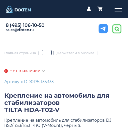
8 (495) 106-10-50
sales@dixten.ru
|
...
Главная страница
|
Держатели в Москве
|
Нет в наличии
Артикул: DD0175-135333
Крепление на автомобиль для
стабилизаторов
TILTA HDA-T02-V
Крепление на автомобиль для стабилизаторов DJI
RS2/RS3/RS3 PRO (V-Mount), черный.