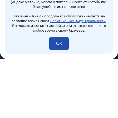
(Яндекс Метрика, Roistat и пиксель ВКонтакте), чтобы вам
было удобнее им пользоваться.
Нажимая «Ок» или продолжая использование сайта, вы
соглашаетесь с нашей
Политикой конфиденциальности
.
Вы можете изменить настройки или отозвать согласие в
любое время в своем браузере.
Ok
8 (495) 106-10-50
sales@dixten.ru
Валдайский проезд, 8, Москва, 125445
Компания