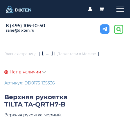
8 (495) 106-10-50
sales@dixten.ru
|
...
Главная страница
|
Держатели в Москве
|
Нет в наличии
Артикул: DD0175-135336
Верхняя рукоятка
TILTA TA-QRTH7-B
Верхняя рукоятка, черный.