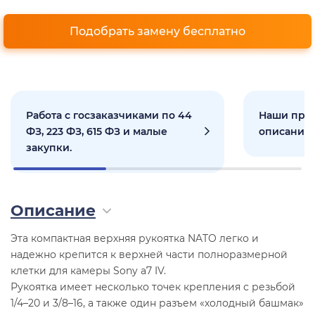
Подобрать замену бесплатно
Работа с госзаказчиками по 44
Наши прое
ФЗ, 223 ФЗ, 615 ФЗ и малые
описанием
закупки.
Описание
Эта компактная верхняя рукоятка NATO легко и
надежно крепится к верхней части полноразмерной
клетки для камеры Sony a7 IV.
Рукоятка имеет несколько точек крепления с резьбой
1/4–20 и 3/8–16, а также один разъем «холодный башмак»