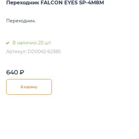
Переходник FALCON EYES SP-4M8M
Переходник.
В наличии 20 шт.
Артикул: DD0042-62385
640
₽
В корзину