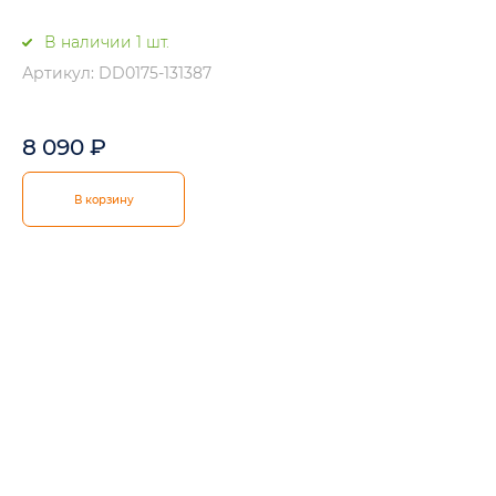
В наличии 1 шт.
Артикул: DD0175-131387
8 090
₽
В корзину