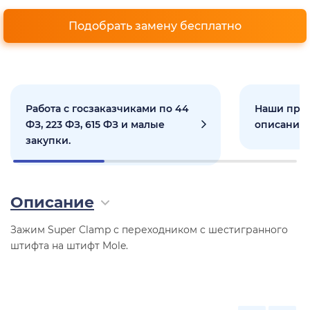
Подобрать замену бесплатно
Работа с госзаказчиками по 44
Наши прое
ФЗ, 223 ФЗ, 615 ФЗ и малые
описанием
закупки.
Описание
Зажим Super Clamp с переходником с шестигранного
штифта на штифт Mole.