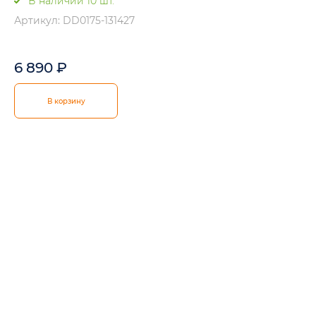
В наличии 10 шт.
Артикул: DD0175-131427
6 890
₽
В корзину