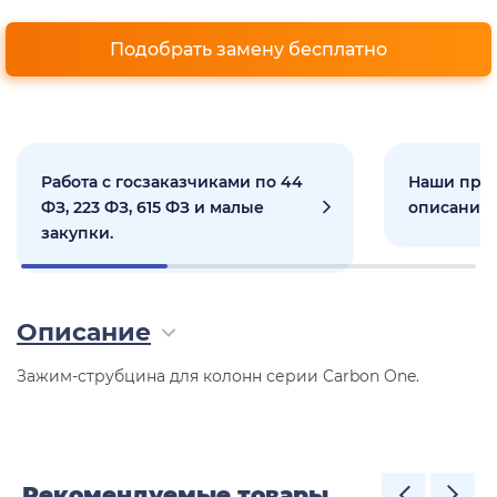
Подобрать замену бесплатно
Работа с госзаказчиками по 44
Наши прое
ФЗ, 223 ФЗ, 615 ФЗ и малые
описанием
закупки.
Описание
Зажим-струбцина для колонн серии Carbon One.
Рекомендуемые товары