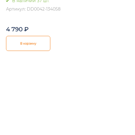
В наличии 37 шт.
Артикул: DD0042-134058
4 790
₽
В корзину