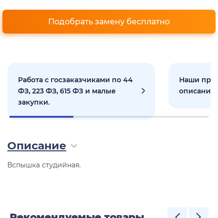
Подобрать замену бесплатно
Работа с госзаказчиками по 44
Наши прое
ФЗ, 223 ФЗ, 615 ФЗ и малые
описанием
закупки.
Описание
Вспышка студийная.
Рекомендуемые товары