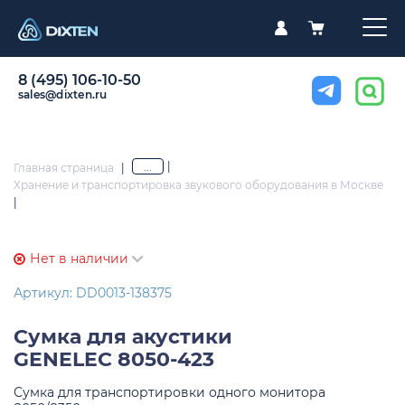
8 (495) 106-10-50
sales@dixten.ru
|
...
Главная страница
|
Хранение и транспортировка звукового оборудования в Москве
|
Нет в наличии
Артикул: DD0013-138375
Сумка для акустики
GENELEC 8050-423
Сумка для транспортировки одного монитора