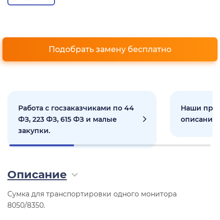
Подобрать замену бесплатно
Работа с госзаказчиками по 44
Наши прое
ФЗ, 223 ФЗ, 615 ФЗ и малые
описанием
закупки.
Описание
Сумка для транспортировки одного монитора
8050/8350.