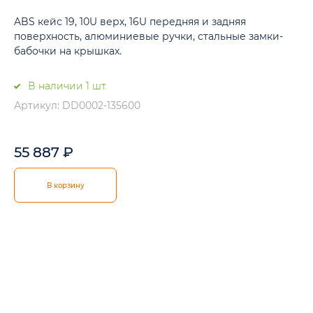
ABS кейс 19, 10U верх, 16U передняя и задняя
поверхность, алюминиевые ручки, стальные замки-
бабочки на крышках.
В наличии 1 шт.
Артикул: DD0002-135600
55 887
₽
В корзину