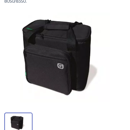
8050/8350.