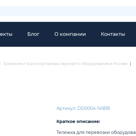
екты
Блог
О компании
Контакты
|
Хранение и транспортировка звукового оборудования в Москве
|
Артикул: DD0004-141818
Краткое описание:
Тележка для перевозки оборудова