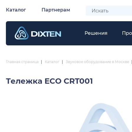
Каталог
Партнерам
Решения
Про
Главная страница
|
Каталог
|
Звуковое оборудование в Москве
Тележка
ECO CRT001