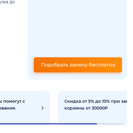
узка до
Подобрать замену бесплатно
 помогут с
Скидка от 5% до 10% при зака
ования.
корзины от 30000Р