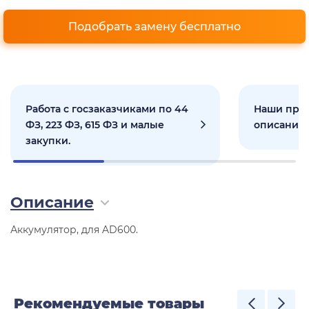
Подобрать замену бесплатно
Работа с госзаказчиками по 44
Наши прое
ФЗ, 223 ФЗ, 615 ФЗ и малые
описанием
закупки.
Описание
Аккумулятор, для AD600.
Рекомендуемые товары