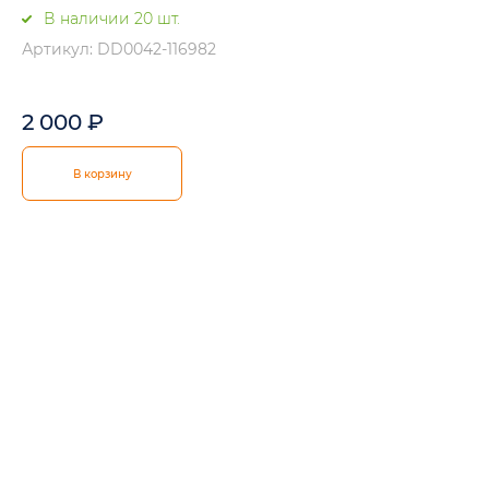
В наличии 20 шт.
Артикул: DD0042-116982
2 000
₽
В корзину