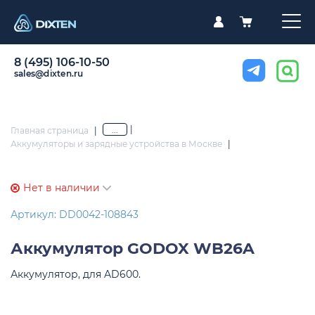
8 (495) 106-10-50
sales@dixten.ru
|
...
Главная страница
|
Аккумуляторы и зарядные устройства в Москве
|
Нет в наличии
Артикул: DD0042-108843
Аккумулятор
GODOX WB26A
Аккумулятор, для AD600.