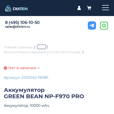
8 (495) 106-10-50
sales@dixten.ru
|
...
Главная страница
|
Аккумуляторы и зарядные устройства в Москве
|
Нет в наличии
Артикул: DD0042-116981
Аккумулятор
GREEN BEAN NP-F970 PRO
Аккумулятор, 10000 мАч.