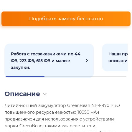
Подобрать замену бесплатно
Работа с госзаказчиками по 44
Наши прое
ФЗ, 223 ФЗ, 615 ФЗ и малые
описанием
закупки.
Описание
Литий-ионный аккумулятор GreenBean NP-F970 PRO
повышенного ресурса емкостью 10050 мАч
предназначен для использования с устройствами
марки GreenBean, такими как осветители,