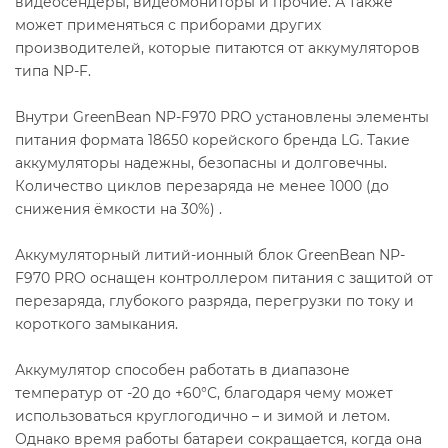
видеосендеры, видеомониторы и прочие. А также
может применяться с приборами других
производителей, которые питаются от аккумуляторов
типа NP-F.
Внутри GreenBean NP-F970 PRO установлены элементы
питания формата 18650 корейского бренда LG. Такие
аккумуляторы надежны, безопасны и долговечны.
Количество циклов перезаряда не менее 1000 (до
снижения ёмкости на 30%) .
Аккумуляторный литий-ионный блок GreenBean NP-
F970 PRO оснащен контроллером питания с защитой от
перезаряда, глубокого разряда, перегрузки по току и
короткого замыкания.
Аккумулятор способен работать в диапазоне
температур от -20 до +60°С, благодаря чему может
использоваться круглогодично – и зимой и летом.
Однако время работы батареи сокращается, когда она