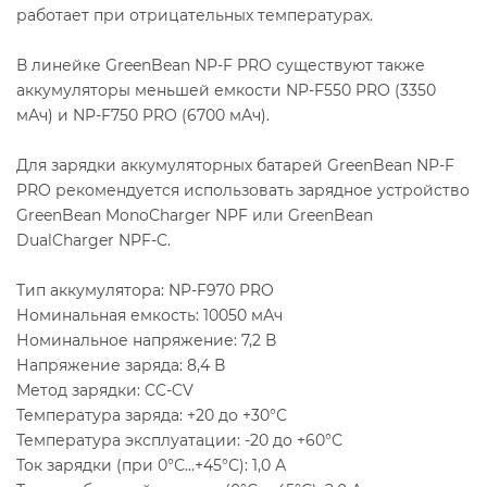
работает при отрицательных температурах.
В линейке GreenBean NP-F PRO существуют также
аккумуляторы меньшей емкости NP-F550 PRO (3350
мАч) и NP-F750 PRO (6700 мАч).
Для зарядки аккумуляторных батарей GreenBean NP-F
PRO рекомендуется использовать зарядное устройство
GreenBean MonoCharger NPF или GreenBean
DualCharger NPF-C.
Тип аккумулятора: NP-F970 PRO
Номинальная емкость: 10050 мАч
Номинальное напряжение: 7,2 В
Напряжение заряда: 8,4 В
Метод зарядки: CC-CV
Температура заряда: +20 до +30°С
Температура эксплуатации: -20 до +60°С
Ток зарядки (при 0°С…+45°С): 1,0 А