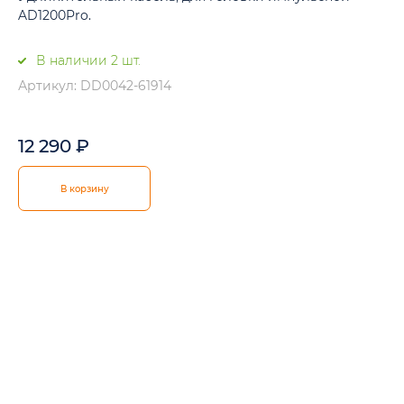
AD1200Pro.
В наличии 2 шт.
Артикул: DD0042-61914
12 290
₽
В корзину