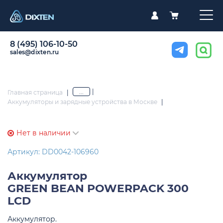
8 (495) 106-10-50
sales@dixten.ru
|
...
Главная страница
|
Аккумуляторы и зарядные устройства в Москве
|
Нет в наличии
Артикул: DD0042-106960
Аккумулятор
GREEN BEAN POWERPACK 300
LCD
Аккумулятор.