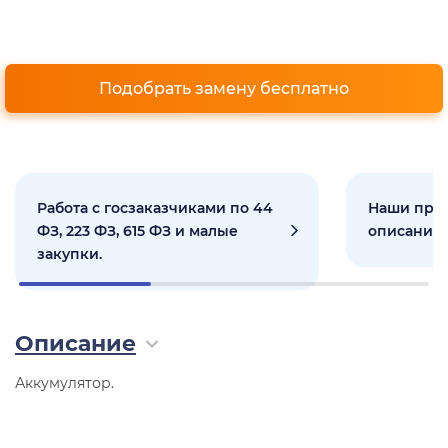
Подобрать замену бесплатно
Работа с госзаказчиками по 44
Наши прое
ФЗ, 223 ФЗ, 615 ФЗ и малые
описанием
закупки.
Описание
Аккумулятор.