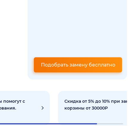
Подобрать замену бесплатно
 помогут с
Скидка от 5% до 10% при зака
ования.
корзины от 30000Р