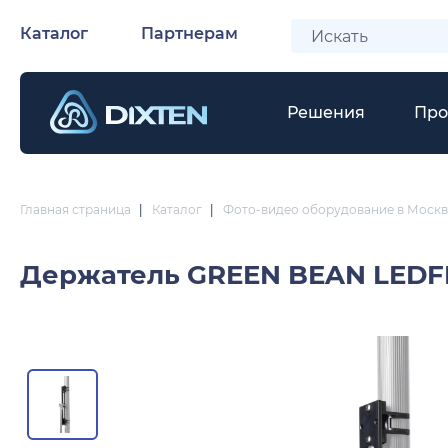
Каталог
Партнерам
Решения
Про
Главная страница
|
Каталог
|
Фото-видео оборудование в Москв
Держатель
GREEN BEAN LED