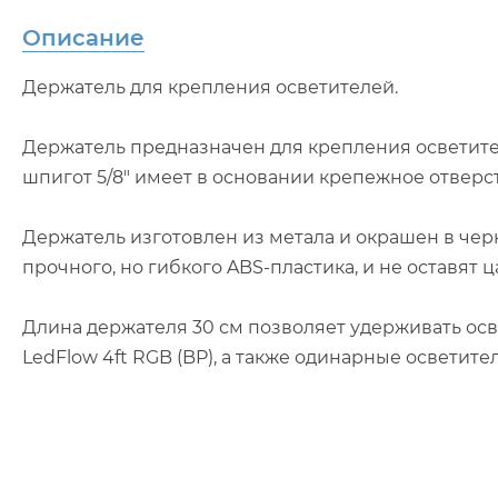
Описание
Держатель для крепления осветителей.
Держатель предназначен для крепления осветител
шпигот 5/8″ имеет в основании крепежное отверст
Держатель изготовлен из метала и окрашен в чер
прочного, но гибкого ABS-пластика, и не оставят 
Длина держателя 30 см позволяет удерживать осветит
LedFlow 4ft RGB (BP), а также одинарные осветител