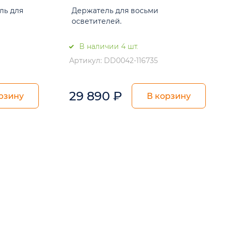
ль для
Держатель для восьми
осветителей.
В наличии 4 шт.
Артикул: DD0042-116735
29 890
₽
рзину
В корзину