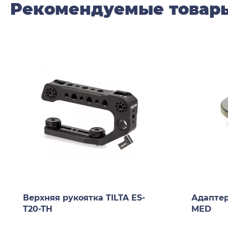
Рекомендуемые товар
Верхняя рукоятка TILTA ES-
Адапте
T20-TH
MED