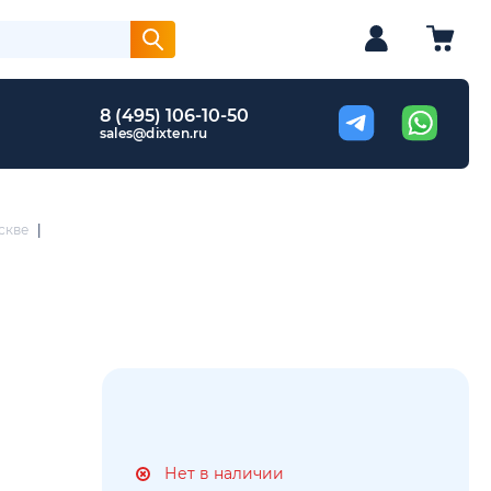
8 (495) 106-10-50
sales@dixten.ru
скве
|
Нет в наличии